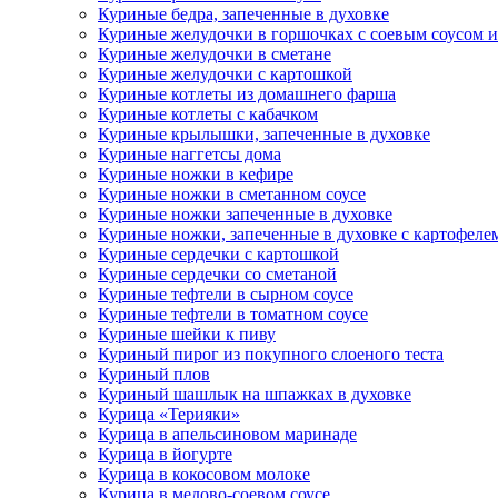
Куриные бедра, запеченные в духовке
Куриные желудочки в горшочках с соевым соусом 
Куриные желудочки в сметане
Куриные желудочки с картошкой
Куриные котлеты из домашнего фарша
Куриные котлеты с кабачком
Куриные крылышки, запеченные в духовке
Куриные наггетсы дома
Куриные ножки в кефире
Куриные ножки в сметанном соусе
Куриные ножки запеченные в духовке
Куриные ножки, запеченные в духовке с картофеле
Куриные сердечки с картошкой
Куриные сердечки со сметаной
Куриные тефтели в сырном соусе
Куриные тефтели в томатном соусе
Куриные шейки к пиву
Куриный пирог из покупного слоеного теста
Куриный плов
Куриный шашлык на шпажках в духовке
Курица «Терияки»
Курица в апельсиновом маринаде
Курица в йогурте
Курица в кокосовом молоке
Курица в медово-соевом соусе