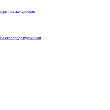
 куриных желудочков
 на сковороде кусочками