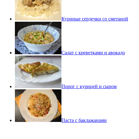
Куриные сердечки со сметаной
Салат с креветками и авокадо
Пирог с курицей и сыром
Паста с баклажанами