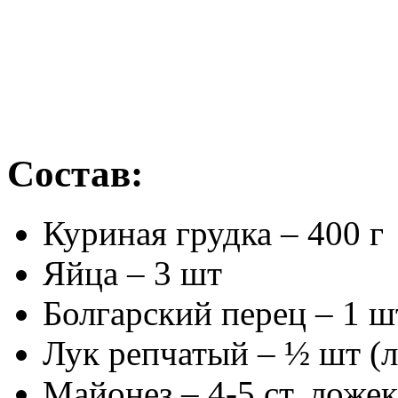
Состав:
Куриная грудка – 400 г
Яйца – 3 шт
Болгарский перец – 1 ш
Лук репчатый – ½ шт (
Майонез – 4-5 ст. ложек