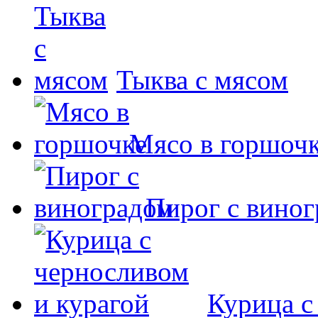
Тыква с мясом
Мясо в горшоч
Пирог с вино
Курица с