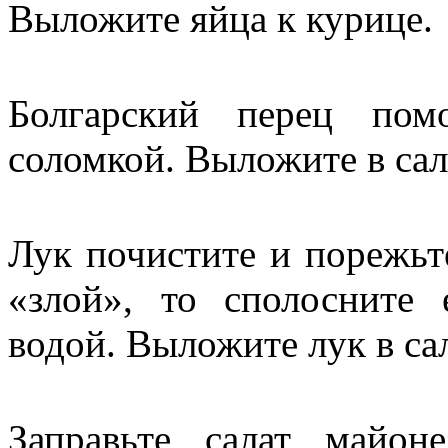
Выложите яйца к курице.
Болгарский перец пом
соломкой. Выложите в сал
Лук почистите и порежьт
«злой», то сполосните
водой. Выложите лук в сал
Заправьте салат майон