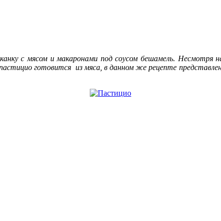
канку с мясом и макаронами под соусом бешамель. Несмотря н
пастицио готовится из мяса, в данном же рецепте представлен