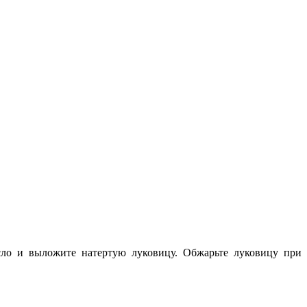
асло и выложите натертую луковицу. Обжарьте луковицу при