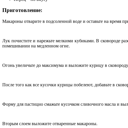
Приготовление:
Макароны отварите в подсоленной воде и оставьте на время п
Лук почистите и нарежьте мелкими кубиками. В сковороде разо
помешивании на медленном огне.
Огонь увеличьте до максимума и выложите курицу в сковороду.
После того как все кусочки курицы побелеют, добавьте в сково
Форму для пастицио смажьте кусочком сливочного масла и выл
Вторым слоем выложите отваренные макароны.