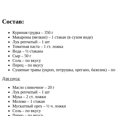
Состав:
Куриная грудка – 350 г
Макароны (мелкие) – 1 стакан (в сухом виде)
Лук репчатый – 1 шт
Томатная паста – 1 ст. ложка
Вода – ½ стакана
Сыр – 50 г
Соль – по вкусу
Перец – по вкусу
Сушеные травы (укроп, петрушка, орегано, базилик) – по
Для соуса:
Масло сливочное – 20 г
Лук репчатый – 1 шт
Мука – 2 ст. ложки
Молоко – 1 стакан
Мускатный орех – ½ ч. ложки
Соль – по вкусу
Перец – по вкусу