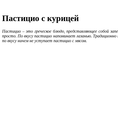
Пастицио с курицей
Пастицио
– это греческое блюдо, представляющее собой запе
просто. По вкусу пастицио напоминает лазанью. Традиционно 
по вкусу ничем не уступает пастицио с мясом.