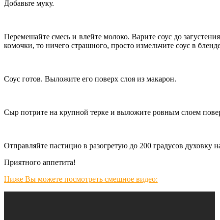
Добавьте муку.
Перемешайте смесь и влейте молоко. Варите соус до загустения
комочки, то ничего страшного, просто измельчите соус в бленде
Соус готов. Выложите его поверх слоя из макарон.
Сыр потрите на крупной терке и выложите ровным слоем повер
Отправляйте пастицио в разогретую до 200 градусов духовку на 
Приятного аппетита!
Ниже Вы можете посмотреть смешное видео: