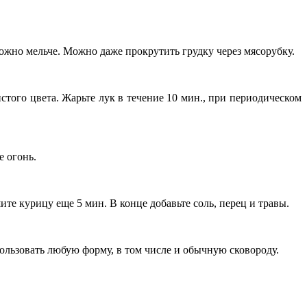
ожно мельче. Можно даже прокрутить грудку через мясорубку.
стого цвета. Жарьте лук в течение 10 мин., при периодическом
е огонь.
те курицу еще 5 мин. В конце добавьте соль, перец и травы.
льзовать любую форму, в том числе и обычную сковороду.