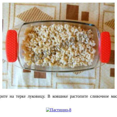
трите на терке луковицу. В ковшике растопите сливочное м