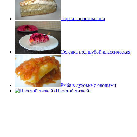
Торт из простокваши
Селедка под шубой классическая
Рыба в духовке с овощами
Простой чизкейк