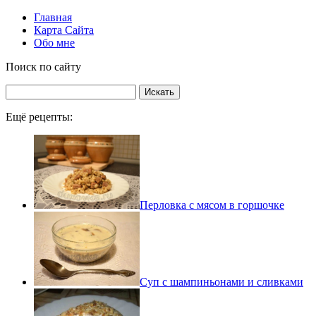
Главная
Карта Сайта
Обо мне
Поиск по сайту
Ещё рецепты:
Перловка с мясом в горшочке
Суп с шампиньонами и сливками