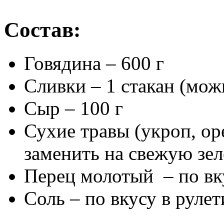
Состав:
Говядина – 600 г
Сливки – 1 стакан (мож
Сыр – 100 г
Сухие травы (укроп, ор
заменить на свежую зел
Перец молотый – по вк
Соль – по вкусу в рулет