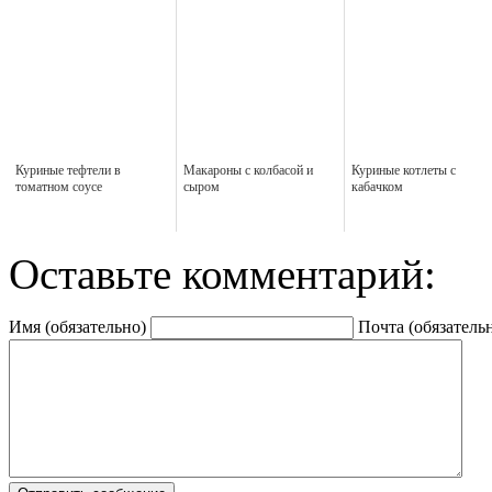
Куриные тефтели в
Макароны с колбасой и
Куриные котлеты с
томатном соусе
сыром
кабачком
Оставьте комментарий:
Имя (обязательно)
Почта (обязатель