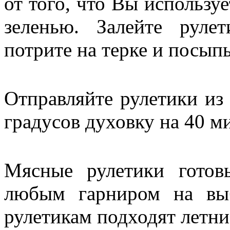
от того, что Вы использу
зеленью. Залейте руле
потрите на терке и посыпь
Отправляйте рулетики из
градусов духовку на 40 м
Мясные рулетики готов
любым гарниром на вы
рулетикам подходят летни