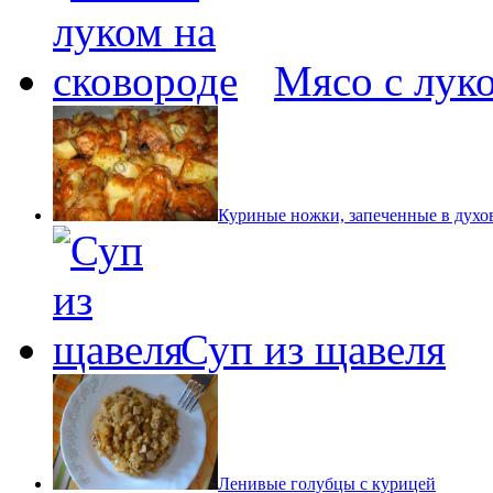
Мясо с лук
Куриные ножки, запеченные в духо
Суп из щавеля
Ленивые голубцы с курицей