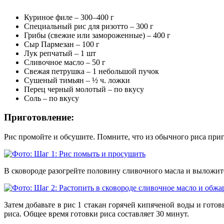
Куриное филе – 300–400 г
Специальный рис для ризотто – 300 г
Грибы (свежие или замороженные) – 400 г
Сыр Пармезан – 100 г
Лук репчатый – 1 шт
Сливочное масло – 50 г
Свежая петрушка – 1 небольшой пучок
Сушеный тимьян – ½ ч. ложки
Перец черный молотый – по вкусу
Соль – по вкусу
Приготовление:
Рис промойте и обсушите. Помните, что из обычного риса приго
В сковороде разогрейте половину сливочного масла и выложите
Затем добавьте в рис 1 стакан горячей кипяченой воды и готов
риса. Общее время готовки риса составляет 30 минут.