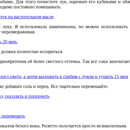
рибами. Для этого почистите лук, нарежьте его кубиками и об
бходимо постоянно помешивать.
 луку. Я использовала шампиньоны, но можно использовать 
у неразмораживая.
ь должна полностью испариться.
приобретения ей более светлого оттенка. Так все соки запечат
е добавьте соль и перец. Все тщательно перемешайте.
бокалом белого вина. Ризотто получается просто великолепным.