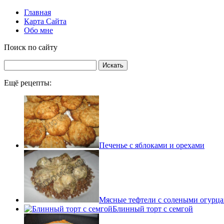
Главная
Карта Сайта
Обо мне
Поиск по сайту
Ещё рецепты:
Печенье с яблоками и орехами
Мясные тефтели с солеными огурца
Блинный торт с семгой