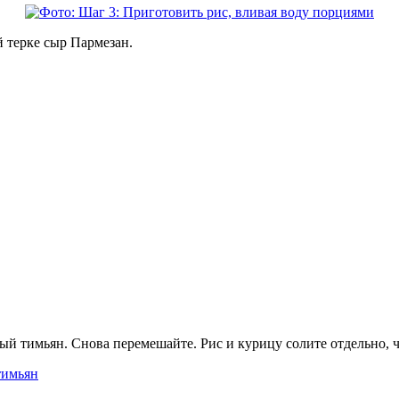
й терке сыр Пармезан.
ый тимьян. Снова перемешайте. Рис и курицу солите отдельно, ч