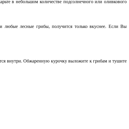
жарьте в небольшом количестве подсолнечного или оливкового
и любые лесные грибы, получится только вкуснее. Если Вы
аются внутри. Обжаренную курочку выложите к грибам и тушите