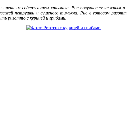
повышенным содержанием крахмала. Рис получается нежным и 
свежей петрушки и сушеного тимьяна. Рис в готовом ризот
ить ризотто с курицей и грибами.