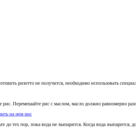
товить ризотто не получится, необходимо использовать специаль
 рис. Перемешайте рис с маслом, масло должно равномерно разой
ьте до тех пор, пока вода не выпарится. Когда вода выпарится, д