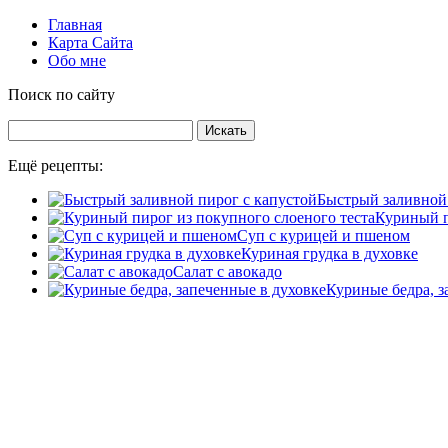
Главная
Карта Сайта
Обо мне
Поиск по сайту
Ещё рецепты:
Быстрый заливной 
Куриный п
Суп с курицей и пшеном
Куриная грудка в духовке
Салат с авокадо
Куриные бедра, з