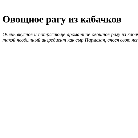
Овощное рагу из кабачков
Очень вкусное и потрясающе ароматное овощное рагу из кабач
такой необычный ингредиент как сыр Пармезан, внося свою неп