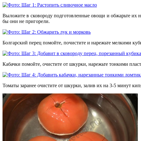
Выложите в сковороду подготовленные овощи и обжарьте их на
бы они не пригорели.
Болгарский перец помойте, почистите и нарежьте мелкими куб
Кабачки помойте, очистите от шкурки, нарежьте тонкими плас
Томаты заранее очистите от шкурки, залив их на 3-5 минут кип