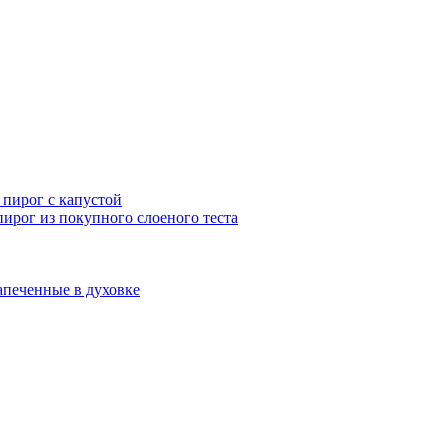
пирог с капустой
ирог из покупного слоеного теста
апеченные в духовке