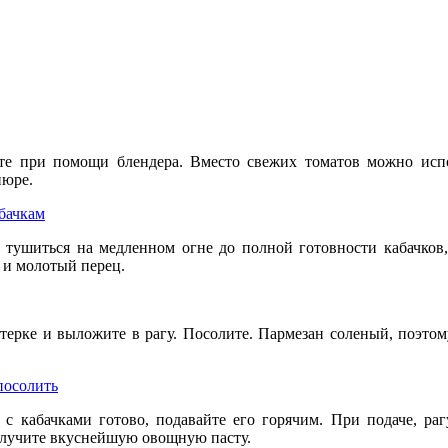
е при помощи блендера. Вместо свежих томатов можно испол
пюре.
е тушиться на медленном огне до полной готовности кабачков
ь и молотый перец.
терке и выложите в рагу. Посолите. Пармезан соленый, поэтом
 с кабачками готово, подавайте его горячим. При подаче, ра
получите вкуснейшую овощную пасту.