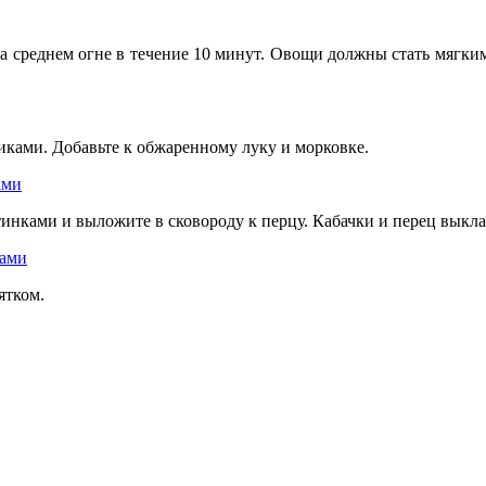
 среднем огне в течение 10 минут. Овощи должны стать мягким
иками. Добавьте к обжаренному луку и морковке.
тинками и выложите в сковороду к перцу. Кабачки и перец выкл
ятком.