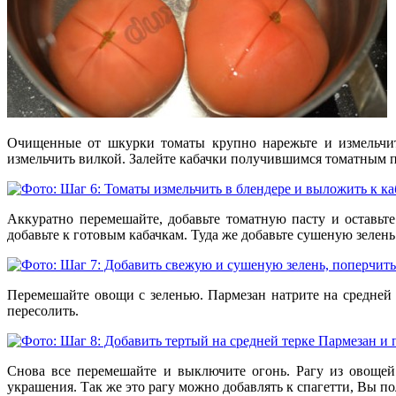
Очищенные от шкурки томаты крупно нарежьте и измельчит
измельчить вилкой. Залейте кабачки получившимся томатным 
Аккуратно перемешайте, добавьте томатную пасту и оставьт
добавьте к готовым кабачкам. Туда же добавьте сушеную зелен
Перемешайте овощи с зеленью. Пармезан натрите на средней 
пересолить.
Снова все перемешайте и выключите огонь. Рагу из овощей
украшения. Так же это рагу можно добавлять к спагетти, Вы 