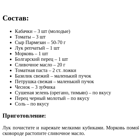
Состав:
Кабачки – 3 шт (молодые)
Томаты – 3 шт
Сыр Пармезан – 50-70 г
Лук репчатый – 1 шт
Морковь – 1 шт
Болгарский перец – 1 шт
Сливочное масло – 20 г
Томатная паста – 2 ст. ложки
Базилик свежий – маленький пучок
Петрушка свежая – маленький пучок
Чеснок – 3 зубчика
Сушеная зелень (орегано, тимьян) – по вкусу
Перец черный молотый – по вкусу
Соль – по вкусу
Приготовление:
Лук почистите и нарежьте мелкими кубиками. Морковь помойт
сковороде растопите сливочное масло.