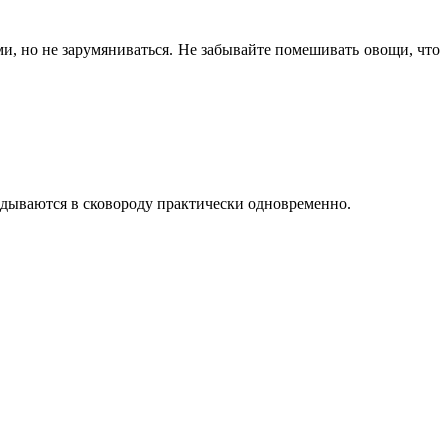
и, но не зарумяниваться. Не забывайте помешивать овощи, что
адываются в сковороду практически одновременно.