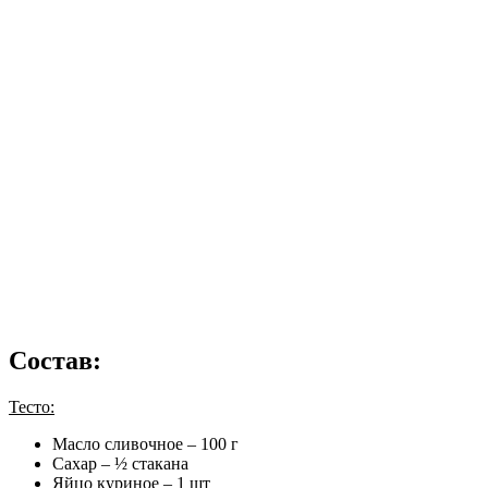
Состав:
Тесто:
Масло сливочное – 100 г
Сахар – ½ стакана
Яйцо куриное – 1 шт