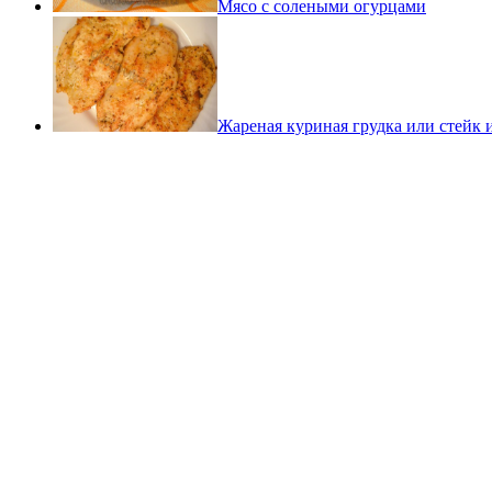
Мясо с солеными огурцами
Жареная куриная грудка или стейк 