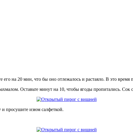
е его на 20 мин, что бы оно отлежалось и растаяло. В это время
рахмалом. Оставьте минут на 10, чтобы ягоды пропитались. Сок 
у и просушите изюм салфеткой.