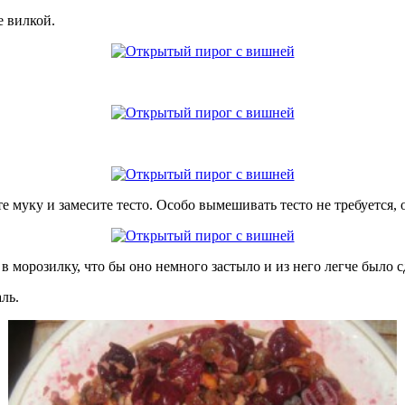
е вилкой.
те муку и замесите тесто. Особо вымешивать тесто не требуется
в морозилку, что бы оно немного застыло и из него легче было с
ль.