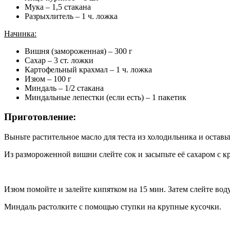
Мука – 1,5 стакана
Разрыхлитель – 1 ч. ложка
Начинка:
Вишня (замороженная) – 300 г
Сахар – 3 ст. ложки
Картофельный крахмал – 1 ч. ложка
Изюм – 100 г
Миндаль – 1/2 стакана
Миндальные лепестки (если есть) – 1 пакетик
Приготовление:
Выньте растительное масло для теста из холодильника и оставьт
Из размороженной вишни слейте сок и засыпьте её сахаром с к
Изюм помойте и залейте кипятком на 15 мин. Затем слейте вод
Миндаль растолките с помощью ступки на крупные кусочки.