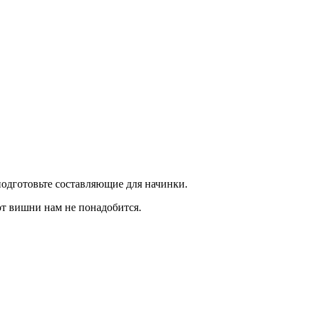
 подготовьте составляющие для начинки.
от вишни нам не понадобится.