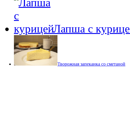
Лапша с куриц
Творожная запеканка со сметаной