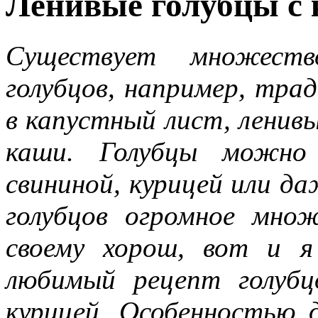
Ленивые голубцы с 
Существует множеств
голубцов, например, тра
в капустный лист, ленивы
каши. Голубцы можно 
свининой, курицей или д
голубцов огромное мно
своему хорош, вот и 
любимый рецепт голубц
курицей. Особенностью 