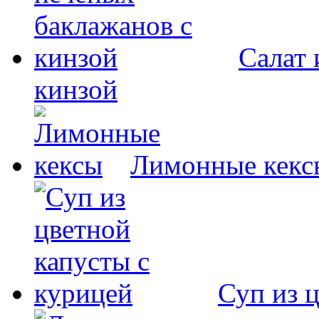
Салат 
кинзой
Лимонные кекс
Суп из 