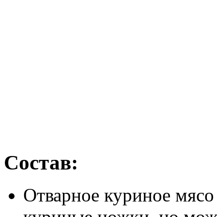
Состав:
Отварное куриное мясо 
куриные ножки, но мож