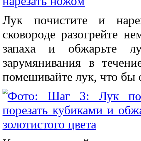
Лук почистите и наре
сковороде разогрейте не
запаха и обжарьте л
зарумянивания в течени
помешивайте лук, что бы 