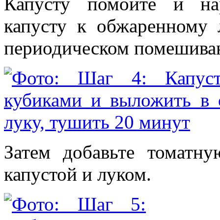
Капусту помойте и на
капусту к обжаренному
периодическом помешива
Затем добавьте томатн
капустой и луком.