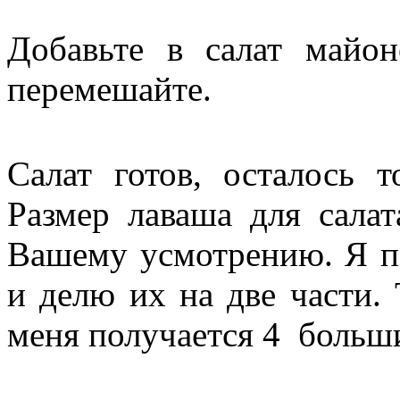
Добавьте в салат майон
перемешайте.
Салат готов, осталось т
Размер лаваша для сала
Вашему усмотрению. Я п
и делю их на две части. 
меня получается 4 больши