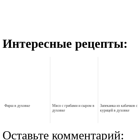
Интересные рецепты:
Фарш в духовке
Мясо с грибами и сыром в
Запеканка из кабачков с
духовке
курицей в духовке
Оставьте комментарий: