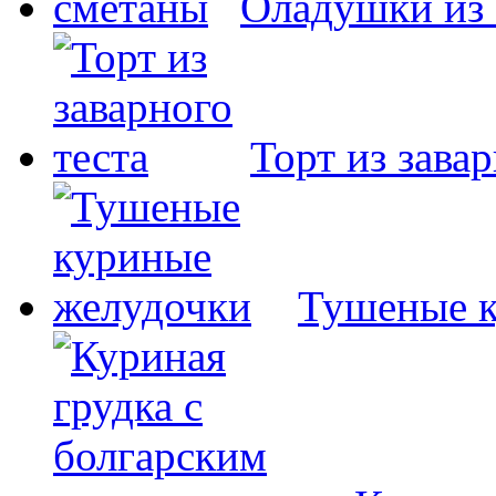
Оладушки из
Торт из завар
Тушеные к