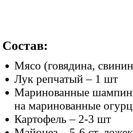
Состав:
Мясо (говядина, свинина
Лук репчатый – 1 шт
Маринованные шампинь
на маринованные огурц
Картофель – 2-3 шт
Майонез – 5-6 ст. ложек