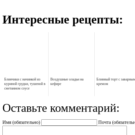
Интересные рецепты:
Блинчики с начинкой из
Воздушные оладьи на
Блинный торт с заварны
куриной грудки, тушеной в
кефире
кремом
сметанном соусе
Оставьте комментарий:
Имя (обязательно)
Почта (обязатель