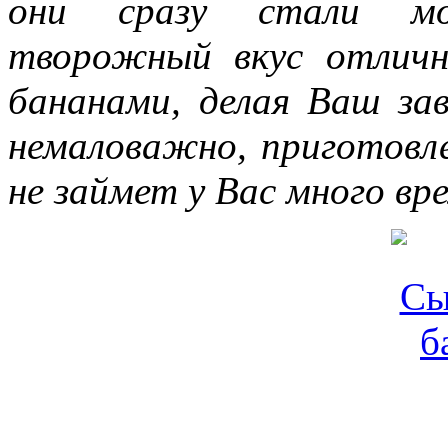
они сразу стали м
творожный вкус отлич
бананами, делая Ваш за
немаловажно, приготовле
не займет у Вас много вр