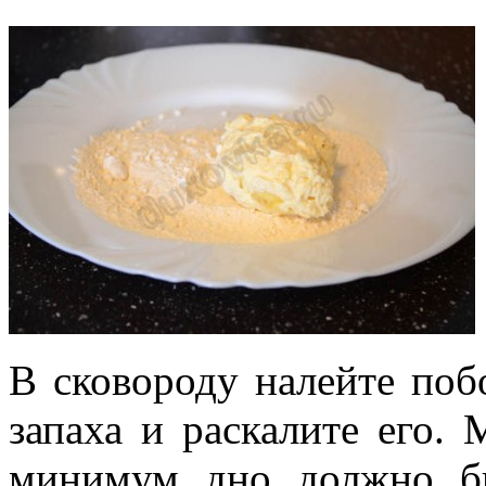
В сковороду налейте поб
запаха и раскалите его.
минимум дно должно б