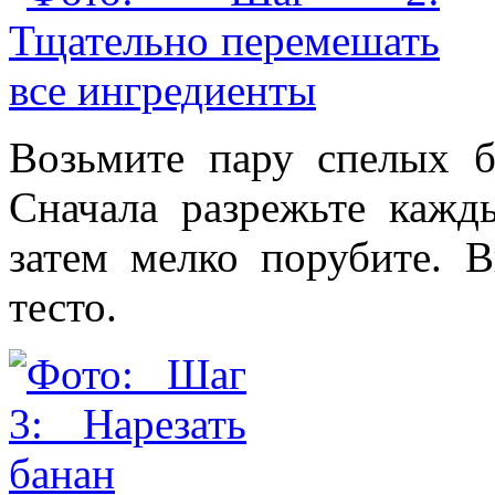
Возьмите пару спелых б
Сначала разрежьте кажд
затем мелко порубите. 
тесто.