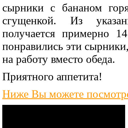
сырники с бананом гор
сгущенкой. Из указан
получается примерно 1
понравились эти сырники,
на работу вместо обеда.
Приятного аппетита!
Ниже Вы можете посмотре