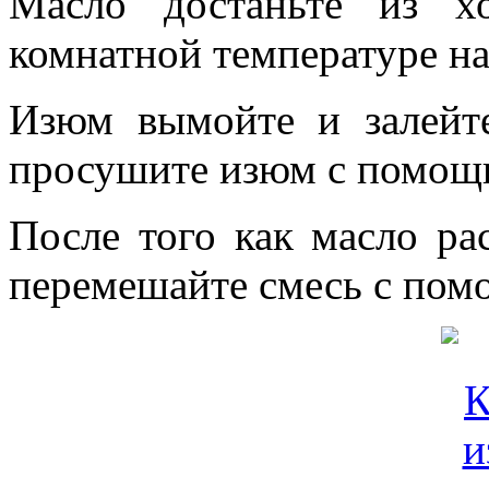
Масло достаньте из х
комнатной температуре на
Изюм вымойте и залейт
просушите изюм с помощ
После того как масло рас
перемешайте смесь с пом