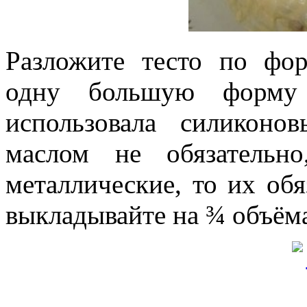
Разложите тесто по фо
одну большую форму
использовала силиконо
маслом не обязательн
металлические, то их обя
выкладывайте на ¾ объём