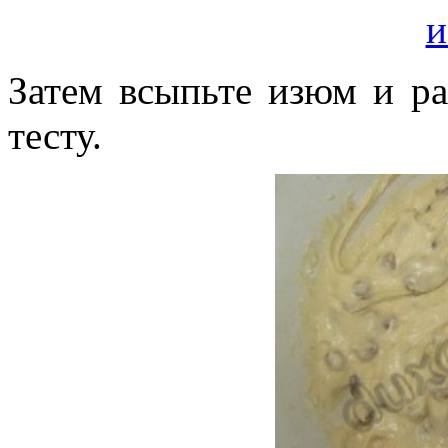
Затем всыпьте изюм и ра
тесту.