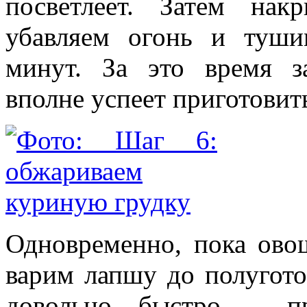
посветлеет. Затем нак
убавляем огонь и туш
минут. За это время з
вполне успеет приготовит
Одновременно, пока ово
варим лапшу до полугото
довольно быстро – п