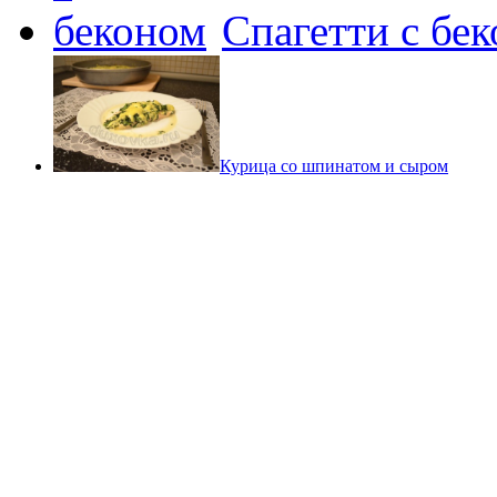
Спагетти с бе
Курица со шпинатом и сыром