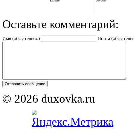
казане
соусом
Оставьте комментарий:
Имя (обязательно)
Почта (обязатель
© 2026 duxovka.ru