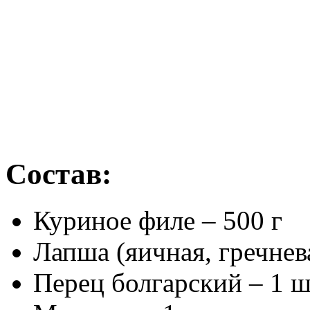
Состав:
Куриное филе – 500 г
Лапша (яичная, гречнева
Перец болгарский – 1 ш