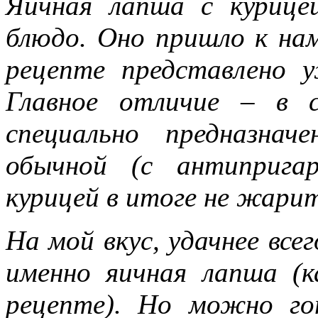
Яичная лапша с курице
блюдо. Оно пришло к нам
рецепте представлено 
Главное отличие – в с
специально предназна
обычной (с антиприга
курицей в итоге не жари
На мой вкус, удачнее все
именно яичная лапша (к
рецепте). Но можно го