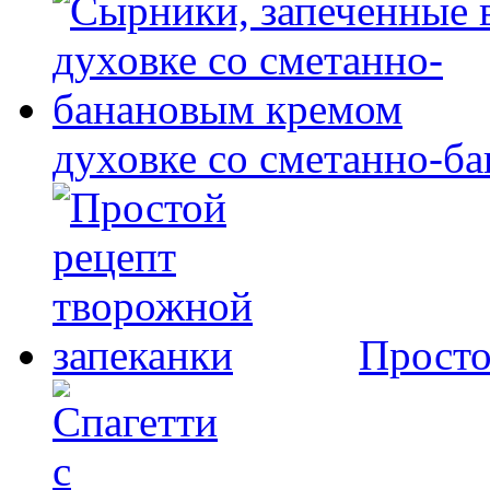
духовке со сметанно-б
Просто