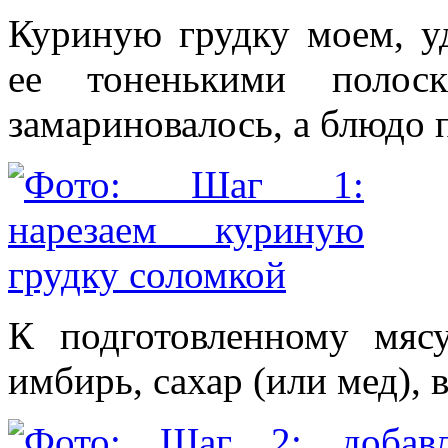
Куриную грудку моем, у
ее тоненькими полос
замариновалось, а блюдо 
К подготовленному мяс
имбирь, сахар (или мед), 