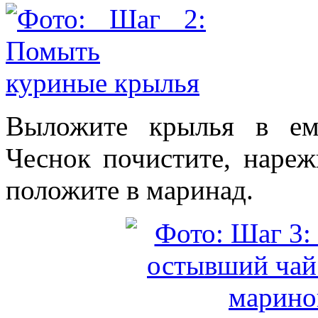
Выложите крылья в ем
Чеснок почистите, наре
положите в маринад.