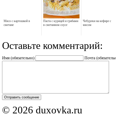
Мясо с картошкой в
Паста с курицей и грибами
Чебуреки на кефире с
сметане
в сметанном соусе
мясом
Оставьте комментарий:
Имя (обязательно)
Почта (обязатель
© 2026 duxovka.ru