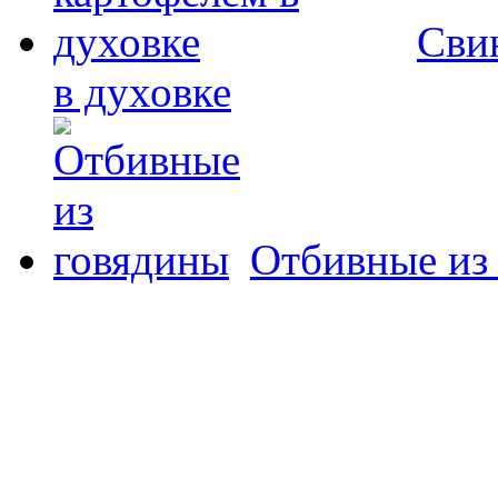
Свин
в духовке
Отбивные из