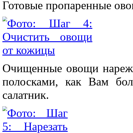
Готовые пропаренные ово
Очищенные овощи нареж
полосками, как Вам бо
салатник.