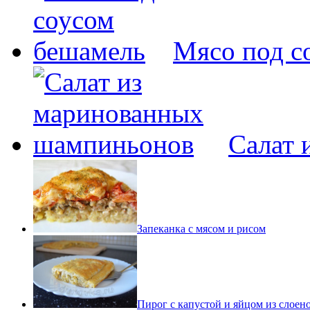
Мясо под с
Салат 
Запеканка с мясом и рисом
Пирог с капустой и яйцом из слоено