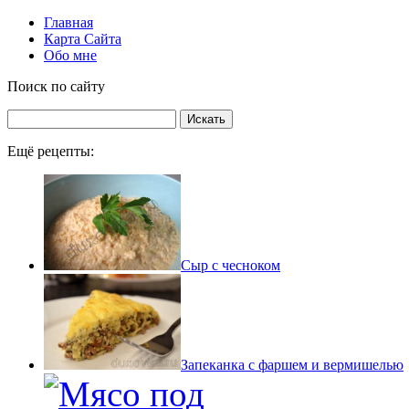
Главная
Карта Сайта
Обо мне
Поиск по сайту
Ещё рецепты:
Сыр с чесноком
Запеканка с фаршем и вермишелью