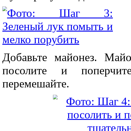
Добавьте майонез. Майо
посолите и поперчит
перемешайте.