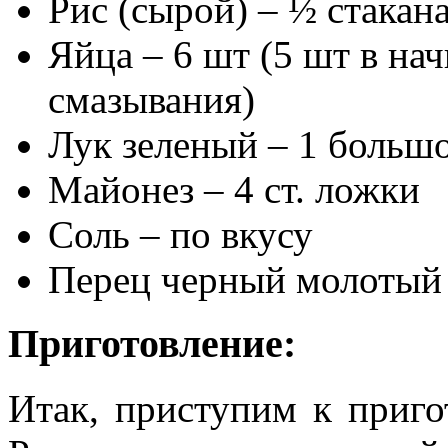
Рис (сырой) – ½ стакан
Яйца – 6 шт (5 шт в на
смазывания)
Лук зеленый – 1 больш
Майонез – 4 ст. ложки
Соль – по вкусу
Перец черный молотый 
Приготовление:
Итак, приступим к приго