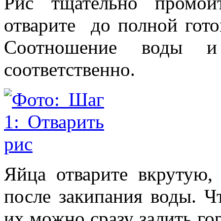
Рис тщательно промой
отварите до полной гото
Соотношение воды 
соответственно.
Яйца отварите вкрутую,
после закипания воды. Ч
их можно сразу залить го