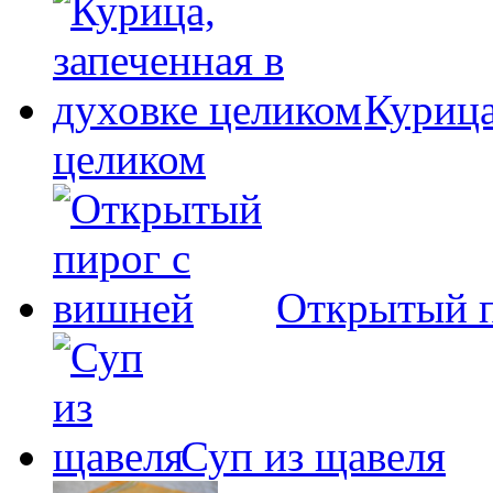
Курица
целиком
Открытый п
Суп из щавеля