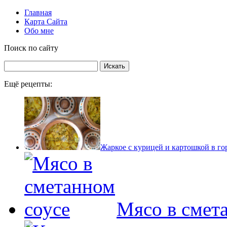
Главная
Карта Сайта
Обо мне
Поиск по сайту
Ещё рецепты:
Жаркое с курицей и картошкой в г
Мясо в смет