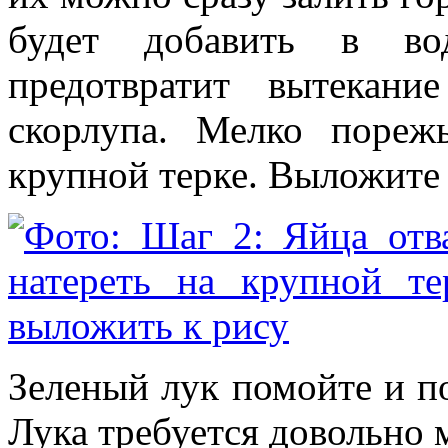
будет добавить в во
предотвратит вытекани
скорлупа. Мелко пореж
крупной терке. Выложите 
Зеленый лук помойте и п
Лука требуется довольно 