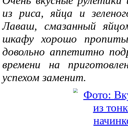
Очень вкусные рулетики 
из риса, яйца и зеленог
Лаваш, смазанный яйцо
шкафу хорошо пропиты
довольно аппетитно под
времени на приготовл
успехом заменит.