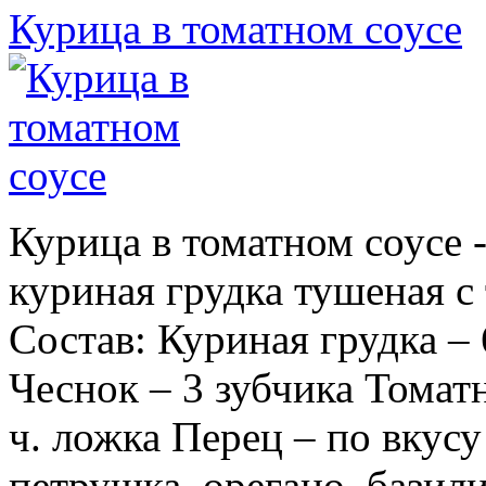
Курица в томатном соусе
Курица в томатном соусе 
куриная грудка тушеная с
Состав: Куриная грудка –
Чеснок – 3 зубчика Томатн
ч. ложка Перец – по вкусу
петрушка, орегано, базилик