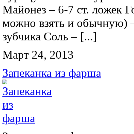
Майонез – 6-7 ст. ложек Г
можно взять и обычную) – 
зубчика Соль – [...]
Март 24, 2013
Запеканка из фарша