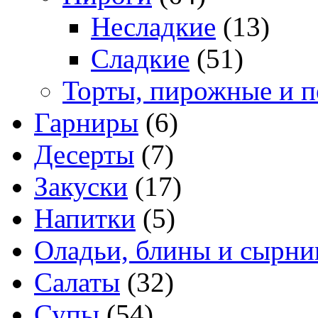
Несладкие
(13)
Сладкие
(51)
Торты, пирожные и п
Гарниры
(6)
Десерты
(7)
Закуски
(17)
Напитки
(5)
Оладьи, блины и сырни
Салаты
(32)
Супы
(54)