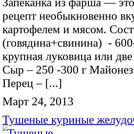
Запеканка из фарша — эт
рецепт необыкновенно вку
картофелем и мясом. Сос
(говядина+свинина) - 600
крупная луковица или две
Сыр – 250 -300 г Майонез 
Перец – [...]
Март 24, 2013
Тушеные куриные желудо