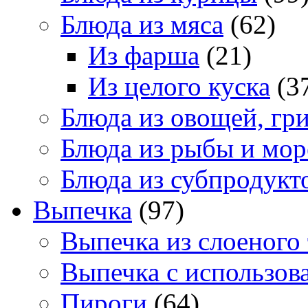
Блюда из мяса
(62)
Из фарша
(21)
Из целого куска
(3
Блюда из овощей, гр
Блюда из рыбы и мор
Блюда из субпродукт
Выпечка
(97)
Выпечка из слоеного 
Выпечка с использов
Пироги
(64)