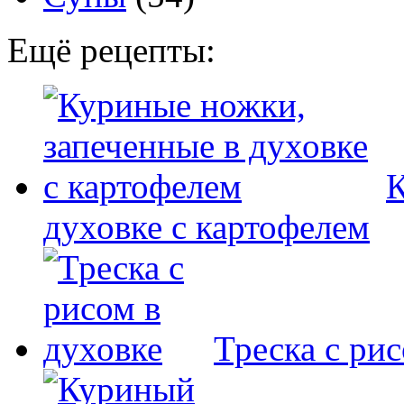
Ещё рецепты:
К
духовке с картофелем
Треска с рис