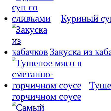
Куриный су
Закуска из каб
Туше
горчичном соусе