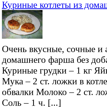
Куриные котлеты из дома
Очень вкусные, сочные и 
домашнего фарша без доба
Куриные грудки – 1 кг Яй
Мука – 2 ст. ложки в котл
обвалки Молоко – 2 ст. ло
Соль – 1 ч. [...]